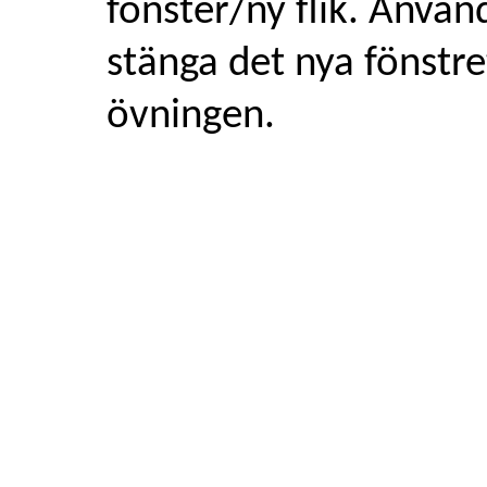
fönster/ny flik. Använ
stänga det nya fönstre
övningen.