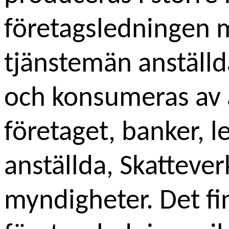
företagsledningen 
tjänstemän anställd
och konsumeras av 
företaget, banker, l
anställda, Skatteve
myndigheter. Det fin