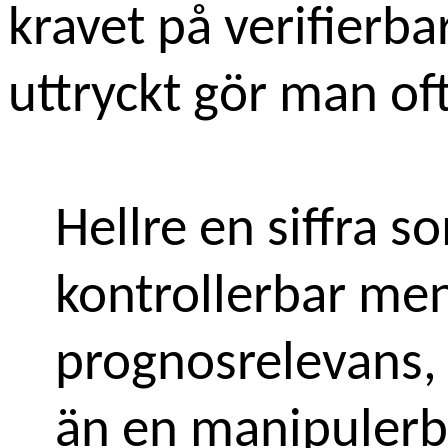
kravet på verifierba
uttryckt gör man oft
Hellre en siffra s
kontrollerbar me
prognosrelevans,
än en manipulerb