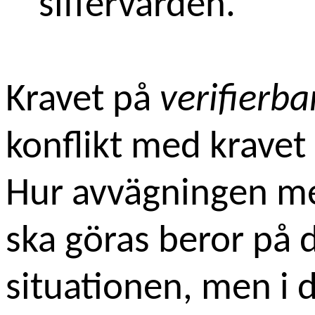
siffervärden.
Kravet på
verifierba
konflikt med kravet
Hur avvägningen me
ska göras beror på 
situationen, men i de