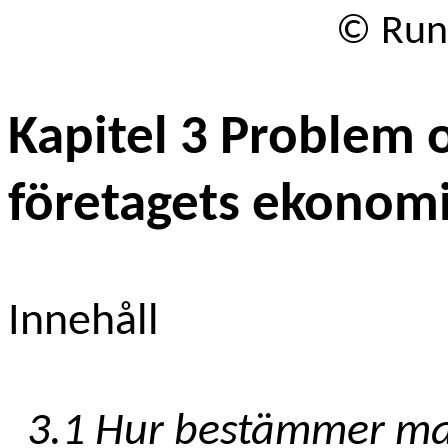
©
Run
Kapitel 3 Problem 
företagets ekonomi
Innehåll
3.1 Hur bestämmer man