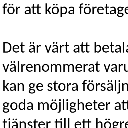
för att köpa företag
Det är värt att betala
välrenommerat varu
kan ge stora försäl
goda möjligheter att
tjänster till ett högr