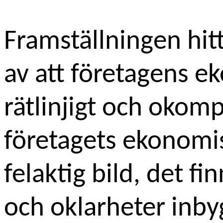
Framställningen hitt
av att företagens e
rätlinjigt och okomp
företagets ekonomis
felaktig bild, det 
och oklarheter inby