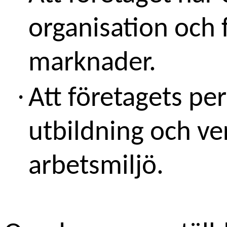
organisation och
marknader.
·
Att företagets pe
utbildning och ve
arbetsmiljö.