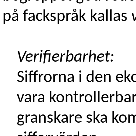
på fackspråk kallas
Verifierbarhet:
Siffrorna i den e
vara kontrollerb
granskare ska kom