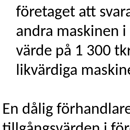
företaget att sva
andra maskinen i 
värde på 1 300 tkr
likvärdiga maskin
En dålig förhandlare
tillgångsvärden i fö