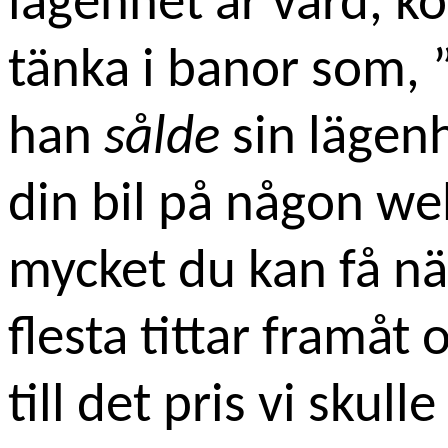
lägenhet är värd, k
tänka i banor som, 
han
sålde
sin lägenh
din bil på någon web
mycket du kan få n
flesta tittar framåt
till det pris vi skull