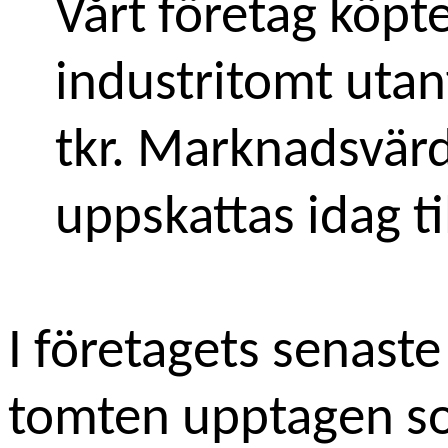
Vårt företag köpte
industritomt utan
tkr. Marknadsvär
uppskattas idag ti
I företagets senaste
tomten upptagen so