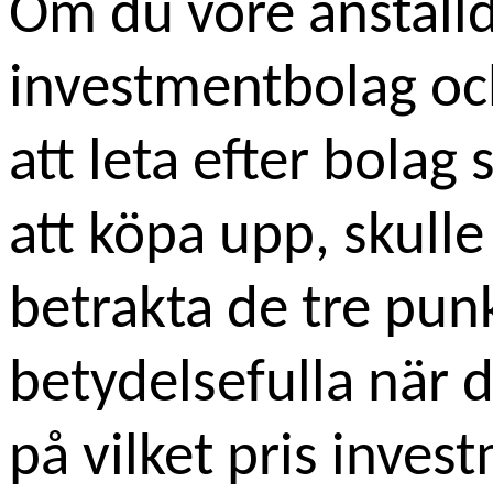
Om du vore anställd
investmentbolag och
att leta efter bolag
att köpa upp, skull
betrakta de tre pun
betydelsefulla när d
på vilket
pris inves