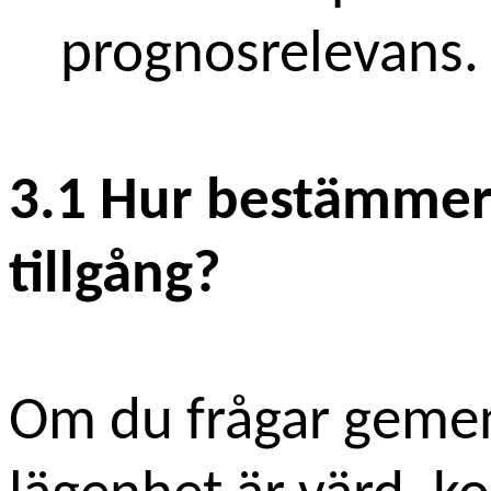
prognosrelevans.
3.1 Hur bestämmer
tillgång?
Om du frågar geme