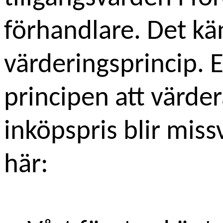
förhandlare. Det k
värderingsprincip. 
principen att värdera
inköpspris blir miss
här: