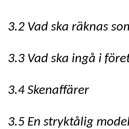
3.2 Vad ska räknas som
3.3 Vad ska ingå i före
3.4 Skenaffärer
3.5 En stryktålig model