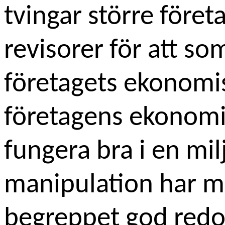
tvingar större företa
revisorer för att s
företagets ekonomis
företagens ekonomi
fungera bra i en mi
manipulation har m
begreppet god redov