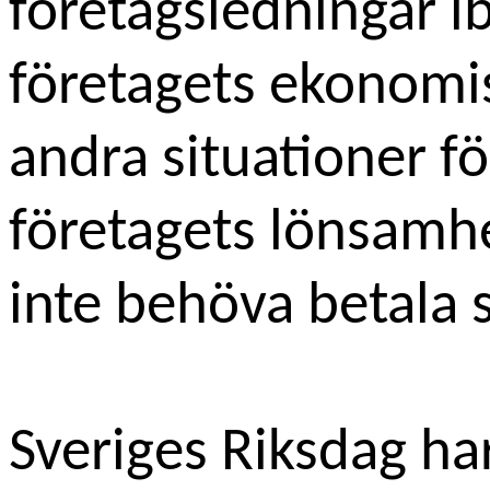
företagsledningar i
företagets ekonomis
andra situationer fö
företagets lönsamhe
inte behöva betala s
Sveriges Riksdag
har