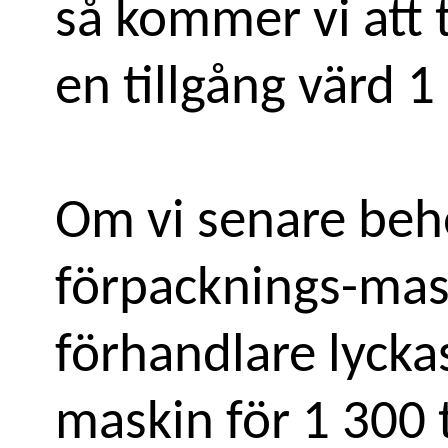
så kommer vi att
en tillgång värd 1 
Om vi senare behö
förpacknings-mask
förhandlare lycka
maskin för 1 300 