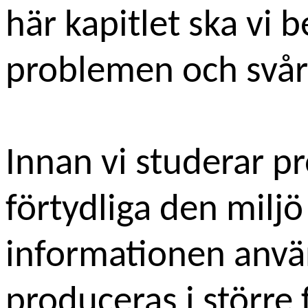
här kapitlet ska vi 
problemen och svår
Innan vi studerar p
förtydliga den milj
informationen använ
produceras i större 