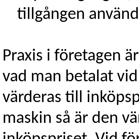
tillgången används
Praxis i företagen är
vad man betalat vid 
värderas till inköp
maskin så är den vä