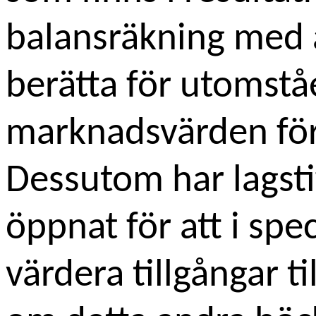
balansräkning med a
berätta för utomst
marknadsvärden för 
Dessutom har lagst
öppnat för att i spec
värdera tillgångar 