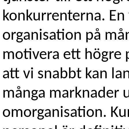
konkurrenterna. En
organisation på må
motivera ett högre 
att vi snabbt kan l
många marknader u
omorganisation. Ku