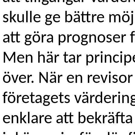
skulle ge bättre möj
att göra prognoser f
Men här tar princip
över. När en reviso
företagets värderin
enklare att bekräfta 