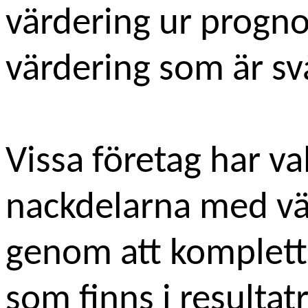
värdering ur progn
värdering som är sv
Vissa företag har va
nackdelarna med vär
genom att komplett
som finns i resultat