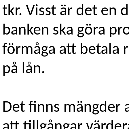
tkr. Visst är det en 
banken ska göra pro
förmåga att betala 
på lån.
Det finns mängder a
att tillgångar värde