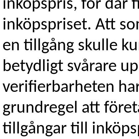
inköpspris, för där 
inköpspriset. Att s
en tillgång skulle ku
betydligt svårare upp
verifierbarheten ha
grundregel att före
tillgångar till inköp