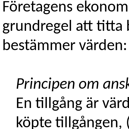
Företagens ekonom
grundregel att titt
bestämmer värden:
Principen om ansk
En tillgång är vär
köpte tillgången, 